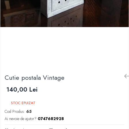
Cutie postala Vintage
140,00 Lei
STOC EPUIZAT
Cod Produs:
65
Ai nevoie de ajutor?
0747682928