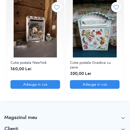
Cutie postala NewYork
Cutie postala Gradina cu
zane
160,00 Lei
350,00 Lei
Adauga in cos
Adauga in cos
Magazinul meu
Clienti