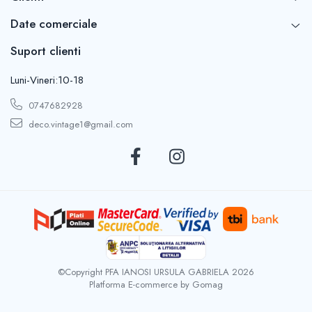
Date comerciale
Suport clienti
Luni-Vineri:10-18
0747682928
deco.vintage1@gmail.com
©Copyright PFA IANOSI URSULA GABRIELA 2026
Platforma E-commerce by Gomag