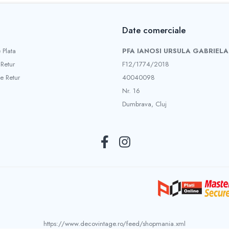
Date comerciale
 Plata
PFA IANOSI URSULA GABRIELA
 Retur
F12/1774/2018
e Retur
40040098
Nr. 16
Dumbrava, Cluj
https://www.decovintage.ro/feed/shopmania.xml