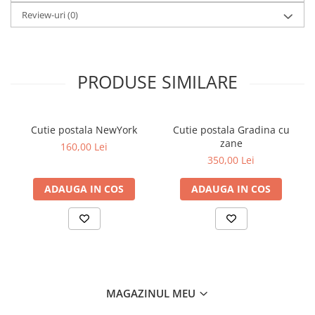
Review-uri
(0)
PRODUSE SIMILARE
Cutie postala NewYork
Cutie postala Gradina cu
zane
160,00 Lei
350,00 Lei
ADAUGA IN COS
ADAUGA IN COS
MAGAZINUL MEU