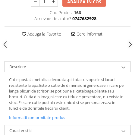
ADAUGA IN COS
Cod Produs:
166
Ai nevoie de ajutor?
0747682928
Adauga la Favorite
Cere informatii
Descriere
Cutie postala metalica, decorata ,pictata cu vopsele si lacuri
rezistente la apa.Este o cutie de dimensiuni generoase,in care pe
langa plicuri de scrisori se pot pune si cataloage,pliante sau
brosuri. Cutia din imagini este cu titlu de prezentare, nu exista in
stoc. Fiecare cutie postala este unicat si se personalizeaza in
functie de dorintele fiecarui client.
Informatii conformitate produs
Caracteristici