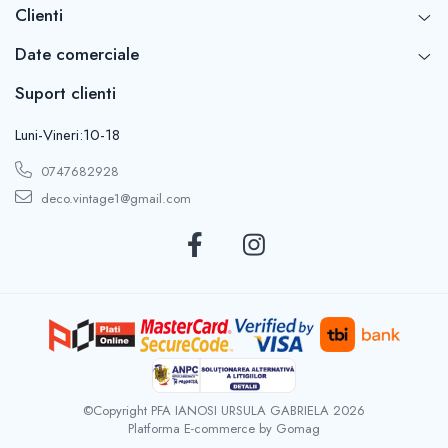
Clienti
Date comerciale
Suport clienti
Luni-Vineri:10-18
0747682928
deco.vintage1@gmail.com
©Copyright PFA IANOSI URSULA GABRIELA 2026
Platforma E-commerce by Gomag