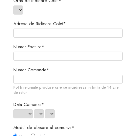
Oras de Ridicare Colet*
Adresa de Ridicare Colet*
Numar Factura*
Numar Comanda*
Pot fi returnate produse care se incadreaza in limita de 14 zile
de retur
Data Comenzii*
Modul de plasare al comenzii*