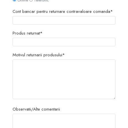
Online
Telefonic
Cont bancar pentru returnare contravaloare comanda*
Produs returnat*
Motivul returnarii produsului*
Observatii/Alte comentarii