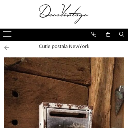
Cutie postala NewYork