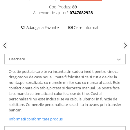
Cod Produs:
89
Ai nevoie de ajutor?
0747682928
Adauga la Favorite
Cere informatii
Descriere
O cutie postala care te va incanta.Un cadou inedit pentru cineva
drag,cadou de casa noua. Poate fi folosita si ca si cutie de dar la
nunta,personalizata cu numele mirilor sau cu numarul casei. Este
confectionata din tabla,pictata si decorata manual. Se poate face
la comanda cu tematica si culorile alese de tine. Costul
personalizarii nu este inclus si se va calcula ulterior in functie de
solicitare. Comenzile personalizate se achita in avans prin transfer
bancar.
Informatii conformitate produs