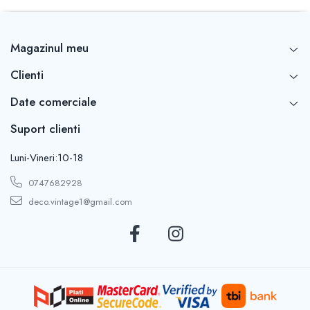
Magazinul meu
Clienti
Date comerciale
Suport clienti
Luni-Vineri:10-18
0747682928
deco.vintage1@gmail.com