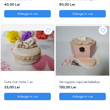
40,00 Lei
80,00 Lei
Adauga in cos
Adauga in cos
Cutie mot /turta 1 an
Set ingrijire copii/set bebelusi
35,00 Lei
150,00 Lei
Adauga in cos
Adauga in cos