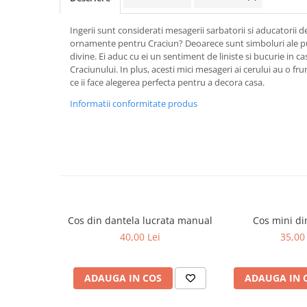
Ingerii sunt considerati mesagerii sarbatorii si aducatorii 
ornamente pentru Craciun? Deoarece sunt simboluri ale purit
divine. Ei aduc cu ei un sentiment de liniste si bucurie in c
Craciunului. In plus, acesti mici mesageri ai cerului au o fr
ce ii face alegerea perfecta pentru a decora casa.
Informatii conformitate produs
Cos din dantela lucrata manual
Cos mini di
40,00 Lei
35,00 
ADAUGA IN COS
ADAUGA IN 