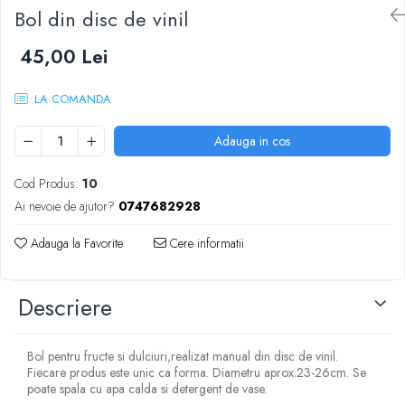
Bol din disc de vinil
45,00 Lei
LA COMANDA
Adauga in cos
Cod Produs:
10
Ai nevoie de ajutor?
0747682928
Adauga la Favorite
Cere informatii
Descriere
Bol pentru fructe si dulciuri,realizat manual din disc de vinil.
Fiecare produs este unic ca forma. Diametru aprox.23-26cm. Se
poate spala cu apa calda si detergent de vase.