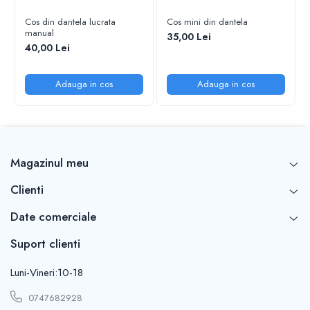
Cos din dantela lucrata
Cos mini din dantela
manual
35,00 Lei
40,00 Lei
Adauga in cos
Adauga in cos
Magazinul meu
Clienti
Date comerciale
Suport clienti
Luni-Vineri:10-18
0747682928