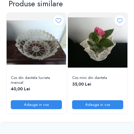
Produse similare
Cos din dantela lucrata
Cos mini din dantela
manual
35,00 Lei
40,00 Lei
Adauga in cos
Adauga in cos