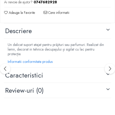
Ai nevoie de ajutor?
0747682928
Adauga la Favorite
Cere informatii
Descriere
Un delicat suport etajat pentru prăjituri sau parfumuri. Realizat din
lemn, decorat in tehnica decupajului și sigilat cu lac pentru
protecție.
Informatii conformitate produs
Caracteristici
Review-uri
(0)