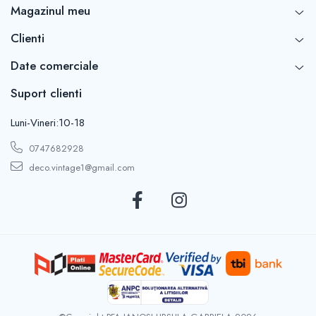
Magazinul meu
Clienti
Date comerciale
Suport clienti
Luni-Vineri:10-18
0747682928
deco.vintage1@gmail.com