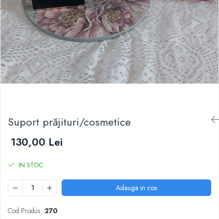
Suport prăjituri/cosmetice
130,00 Lei
IN STOC
Adauga in cos
Cod Produs:
270