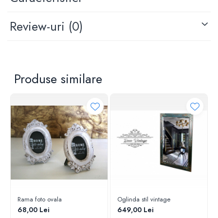
Review-uri
(0)
Produse similare
Rama foto ovala
Oglinda stil vintage
68,00 Lei
649,00 Lei