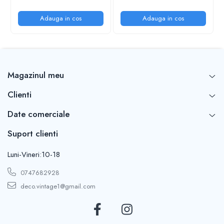
Adauga in cos
Adauga in cos
Magazinul meu
Clienti
Date comerciale
Suport clienti
Luni-Vineri:10-18
0747682928
deco.vintage1@gmail.com