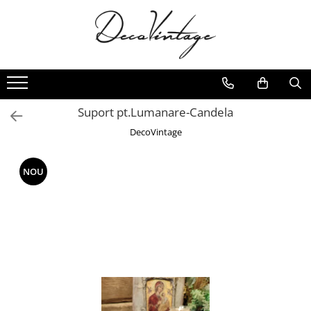
Suport pt.Lumanare-Candela
DecoVintage
NOU