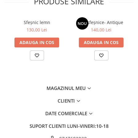
PRODUSE SIMILARE
Sfeșnic lemn
Set sfeșnice- Antique
NOU
130,00 Lei
140,00 Lei
ADAUGA IN COS
ADAUGA IN COS
MAGAZINUL MEU
CLIENTI
DATE COMERCIALE
SUPORT CLIENTI
LUNI-VINERI:10-18