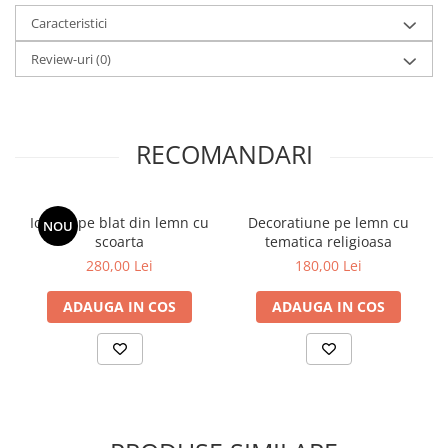
Caracteristici
Review-uri
(0)
RECOMANDARI
Icoana pe blat din lemn cu
Decoratiune pe lemn cu
NOU
scoarta
tematica religioasa
280,00 Lei
180,00 Lei
ADAUGA IN COS
ADAUGA IN COS