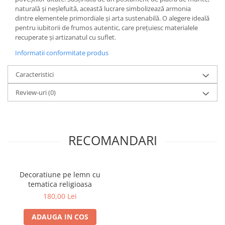
naturală și neșlefuită, această lucrare simbolizează armonia
dintre elementele primordiale și arta sustenabilă. O alegere ideală
pentru iubitorii de frumos autentic, care prețuiesc materialele
recuperate și artizanatul cu suflet.
Informatii conformitate produs
Caracteristici
Review-uri
(0)
RECOMANDARI
Decoratiune pe lemn cu
tematica religioasa
180,00 Lei
ADAUGA IN COS