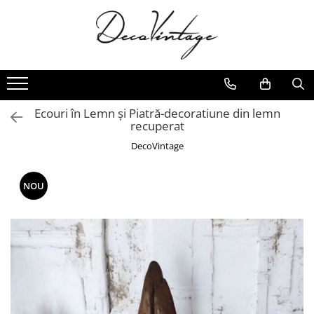
Ecouri în Lemn și Piatră-decoratiune din lemn
recuperat
DecoVintage
NOU