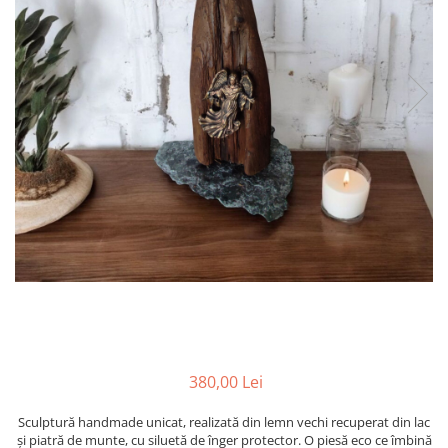
380,00 Lei
Sculptură handmade unicat, realizată din lemn vechi recuperat din lac
și piatră de munte, cu siluetă de înger protector. O piesă eco ce îmbină