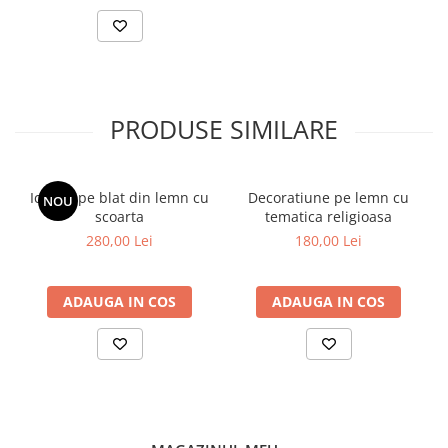
PRODUSE SIMILARE
Icoana pe blat din lemn cu
Decoratiune pe lemn cu
NOU
scoarta
tematica religioasa
280,00 Lei
180,00 Lei
ADAUGA IN COS
ADAUGA IN COS