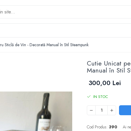
tru Sticlă de Vin - Decorată Manual în Stil Steampunk
Cutie Unicat pe
Manual în Stil
300,00 Lei
IN STOC
Cod Produs:
390
Ai n