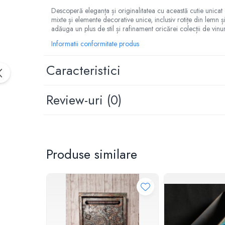
Descoperă eleganța și originalitatea cu această cutie unicat 
mixte și elemente decorative unice, inclusiv rotițe din lemn 
adăuga un plus de stil și rafinament oricărei colecții de vin
Informatii conformitate produs
Caracteristici
Review-uri
(0)
Produse similare