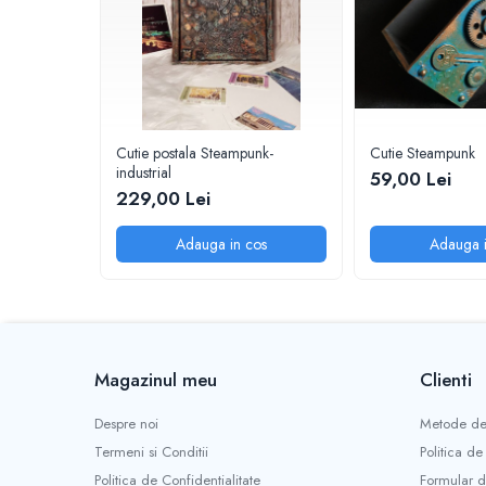
Cutie postala Steampunk-
Cutie Steampunk
industrial
59,00 Lei
229,00 Lei
Adauga in cos
Adauga i
Magazinul meu
Clienti
Despre noi
Metode de
Termeni si Conditii
Politica de
Politica de Confidentialitate
Formular d