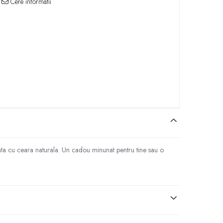
Cere informatii
isata cu ceara naturala. Un cadou minunat pentru tine sau o