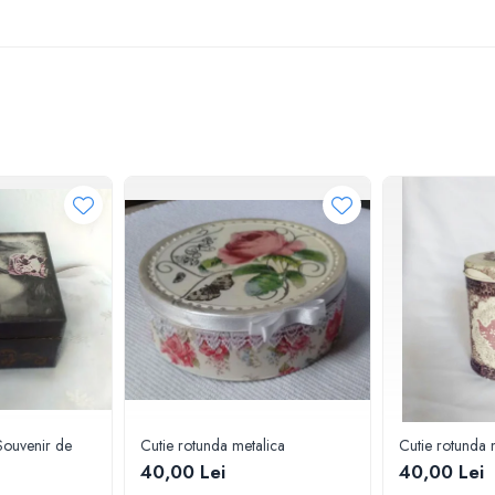
Souvenir de
Cutie rotunda metalica
Cutie rotunda 
40,00 Lei
40,00 Lei