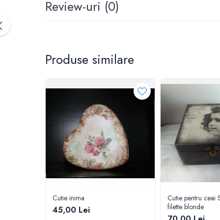
Review-uri
(0)
Produse similare
Cutie inima
Cutie pentru ceai 
filette blonde
45,00 Lei
70,00 Lei