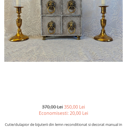
370,00 Lei
350,00 Lei
Economisesti:
20,00
Lei
Cutie/dulapior de bijuterii din lemn reconditionat si decorat manual in