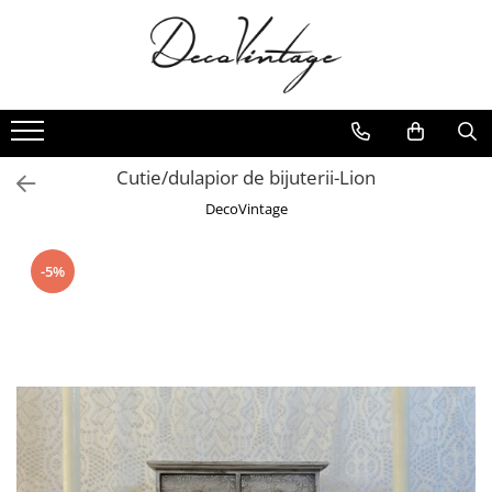
Cutie/dulapior de bijuterii-Lion
DecoVintage
-5%