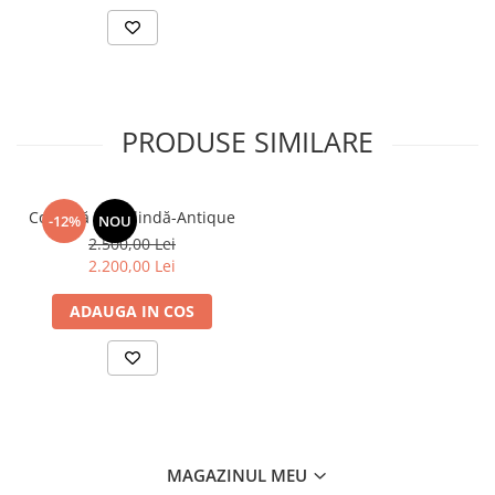
PRODUSE SIMILARE
Comodă cu oglindă-Antique
-12%
NOU
2.500,00 Lei
2.200,00 Lei
ADAUGA IN COS
MAGAZINUL MEU