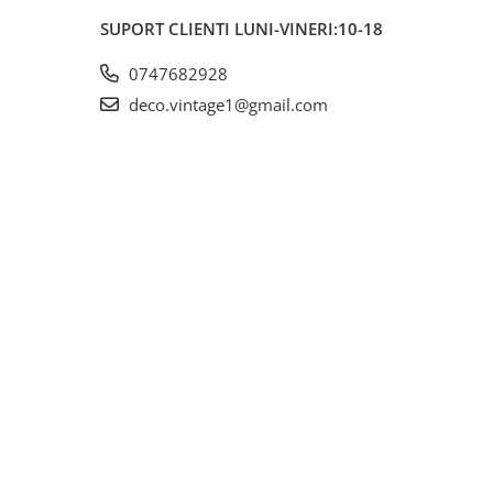
SUPORT CLIENTI
LUNI-VINERI:10-18
0747682928
deco.vintage1@gmail.com