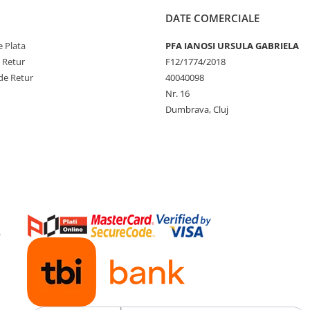
DATE COMERCIALE
 Plata
PFA IANOSI URSULA GABRIELA
e Retur
F12/1774/2018
de Retur
40040098
Nr. 16
Dumbrava, Cluj
-