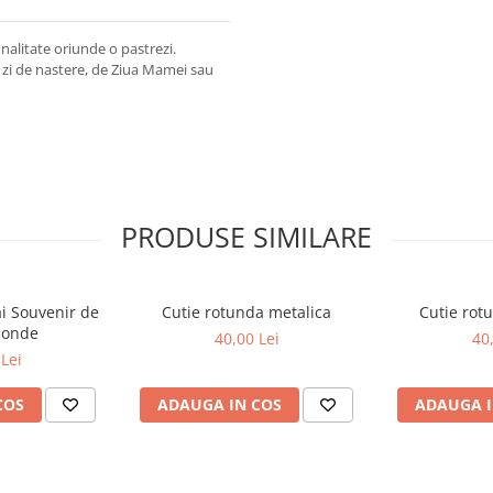
alitate oriunde o pastrezi.
 zi de nastere, de Ziua Mamei sau
PRODUSE SIMILARE
ai Souvenir de
Cutie rotunda metalica
Cutie rot
blonde
40,00 Lei
40
Lei
COS
ADAUGA IN COS
ADAUGA I