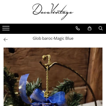
Glob baroc-Magic Blue