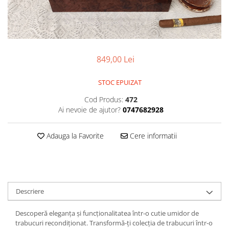
849,00 Lei
STOC EPUIZAT
Cod Produs:
472
Ai nevoie de ajutor?
0747682928
Adauga la Favorite
Cere informatii
Descriere
Descoperă eleganța și funcționalitatea într-o cutie umidor de
trabucuri recondiționat. Transformă-ți colecția de trabucuri într-o