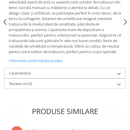
adevărată operă de artă cu această cutie umidor de trabucuri din
lemn, lucrată manual cu măiestrie și atenție la detalii. Cu un
design clasic și sofisticat, se potrivește perfect în orice decor, de la
birou la sufragerie. Sistemul de umidificare integrat menține
trabucurile la nivelul ideal de umiditate, păstrându-le
prospețimea și aroma. Capacitate mare de depozitare a
trabucurilor ,perfect pentru colecționari și pasionați. Asigură-te că
trabucurile tale sunt păstrate în cele mai bune condiții, ferite de
variațiile de umiditate și temperatură. Oferă un cadou de neuitat
pentru orice iubitor de trabucuri, perfect pentru ocazii speciale.
Informatii conformitate produs
Caracteristici
Review-uri
(0)
PRODUSE SIMILARE