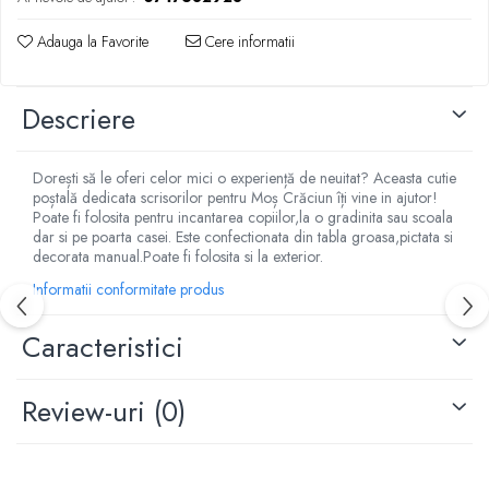
Adauga la Favorite
Cere informatii
Descriere
Dorești să le oferi celor mici o experiență de neuitat? Aceasta cutie
poștală dedicata scrisorilor pentru Moș Crăciun îți vine in ajutor!
Poate fi folosita pentru incantarea copiilor,la o gradinita sau scoala
dar si pe poarta casei. Este confectionata din tabla groasa,pictata si
decorata manual.Poate fi folosita si la exterior.
Informatii conformitate produs
Caracteristici
Review-uri
(0)