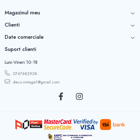
Magazinul meu
Clienti
Date comerciale
Suport clienti
Luni-Vineri:10-18
0747682928
deco.vintage1@gmail.com