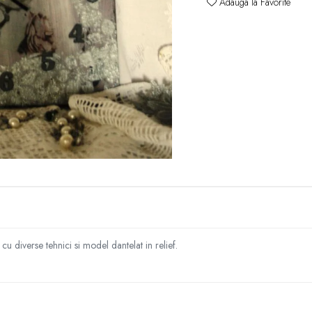
Adauga la Favorite
e
k
diverse tehnici si model dantelat in relief.