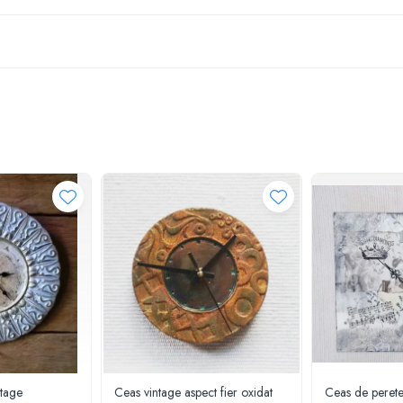
ntage
Ceas vintage aspect fier oxidat
Ceas de peret