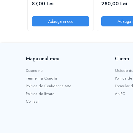
87,00 Lei
280,00 Lei
Adauga in cos
Adauga i
Magazinul meu
Clienti
Despre noi
Metode de
Termeni si Conditii
Politica de
Politica de Confidentialitate
Formular d
Politica de livrare
ANPC
Contact