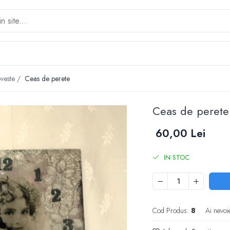
oveste /
Ceas de perete
Ceas de perete
60,00 Lei
IN STOC
Cod Produs:
8
Ai nevoi