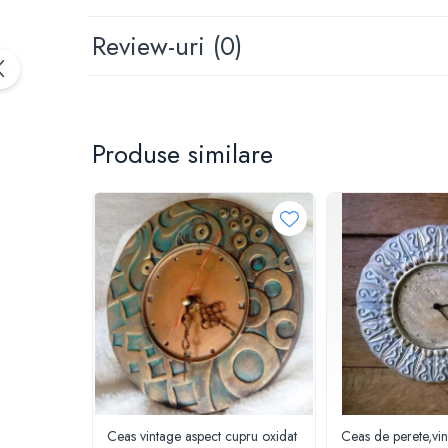
Review-uri
(0)
Produse similare
Ceas vintage aspect cupru oxidat
Ceas de perete,vi