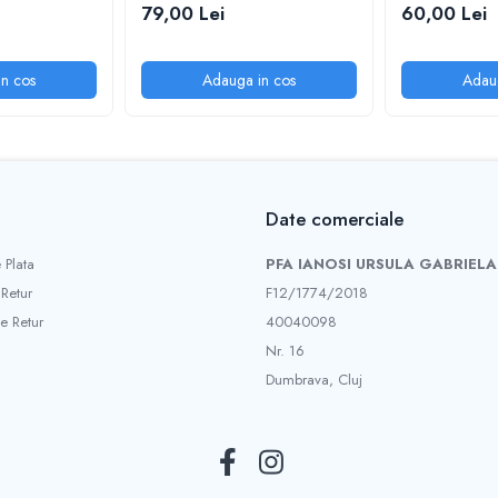
79,00 Lei
60,00 Lei
n cos
Adauga in cos
Adau
Date comerciale
 Plata
PFA IANOSI URSULA GABRIELA
 Retur
F12/1774/2018
e Retur
40040098
Nr. 16
Dumbrava, Cluj