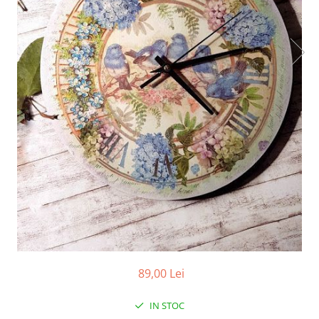
89,00 Lei
IN STOC